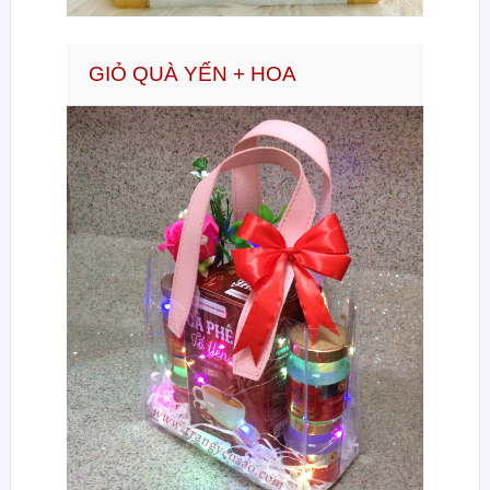
GIỎ QUÀ YẾN + HOA