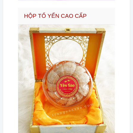
HỘP TỔ YẾN CAO CẤP