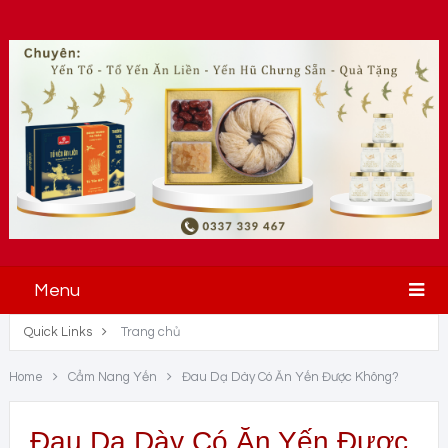
Menu
Quick Links
Trang chủ
Home
Cẩm Nang Yến
Đau Dạ Dày Có Ăn Yến Được Không?
Đau Dạ Dày Có Ăn Yến Được