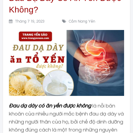
Không?
Tháng 7 19, 2023
Cẩm Nang Yến
Đau dạ dày có ăn yến được không
là nỗi băn
khoăn của nhiều người mắc bệnh đau dạ dày và
những người thân của họ, bởi chế độ dinh dưỡng
không đúng cách là một trong những nguyên