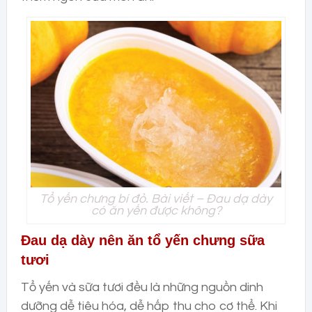
Tổ yến chưng bí đỏ. Bài viết – Đau dạ dày
có ăn yến được không?
Đau dạ dày nên ăn tổ yến chưng sữa
tươi
Tổ yến và sữa tươi đều là những nguồn dinh
dưỡng dễ tiêu hóa, dễ hấp thu cho cơ thể. Khi