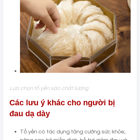
Lựa chọn tổ yến sào chất lượng
Các lưu ý khác cho người bị
đau dạ dày
Tổ yến có tác dụng tăng cường sức khỏe,