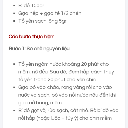
Bí đỏ 100gr
Gạo nếp + gạo tẻ 1/2 chén
Tổ yến sạch lông 5gr
Các bước thực hiện:
Bước 1: Sơ chế nguyên liệu
Tổ yến ngâm nước khoảng 20 phút cho
mềm, nở đều. Sau đó, đem hấp cách thủy
tổ yến trong 20 phút cho yến chín.
Gạo bỏ vào chảo, rang vàng rồi cho vào
nước vo sạch, bỏ vào nồi nước nấu đến khi
gạo nở bung, mềm.
Bí đỏ gọt vỏ, rửa sạch, cắt nhỏ. Bỏ bí đỏ vào
nồi hấp (hoặc luộc – tùy ý) cho chín mềm.