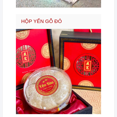
HỘP YẾN GỖ ĐỎ