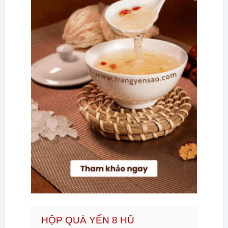
HỘP QUÀ YẾN 8 HŨ