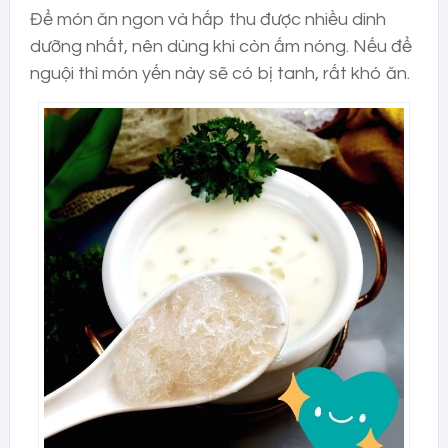
Để món ăn ngon và hấp thu được nhiều dinh
dưỡng nhất, nên dùng khi còn ấm nóng. Nếu để
nguội thì món yến này sẽ có bị tanh, rất khó ăn.