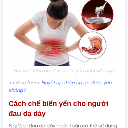
Bài viết :Đau dạ dày có ăn yến được không?
>> Xem thêm:
Huyết áp thấp có ăn được yến
không?
Cách chế biến yến cho người
đau dạ dày
Người bị đau dạ dày hoàn toàn có thể sử dụng