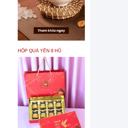
HỘP QUÀ YẾN 8 HŨ