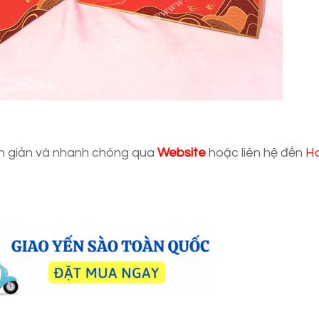
n giản và nhanh chóng qua
Website
hoặc liên hệ đến
Ho