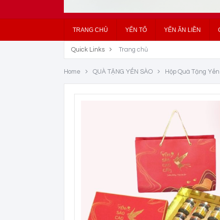
TRANG CHỦ
YẾN TỔ
YẾN ĂN LIỀN
Quick Links
Trang chủ
Home
QUÀ TẶNG YẾN SÀO
Hộp Quà Tặng Yến S