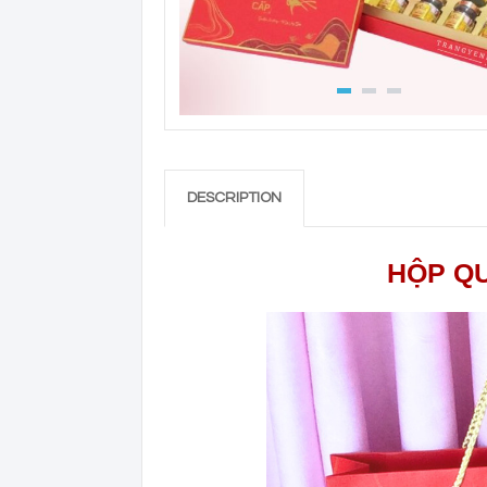
DESCRIPTION
HỘP QU