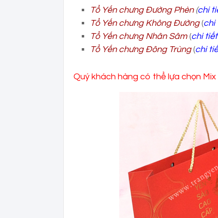
Tổ Yến chưng Đường Phèn
(
chi t
Tổ Yến chưng Không Đường
(
chi 
Tổ Yến chưng Nhân Sâm
(
chi tiế
Tổ Yến chưng Đông Trùng
(
chi ti
Quý khách hàng có thể lựa chọn Mix v