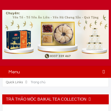
Menu
Quick Links
Trang chủ
TRÀ THẢO MỘC BAIKAL TEA COLLECTION