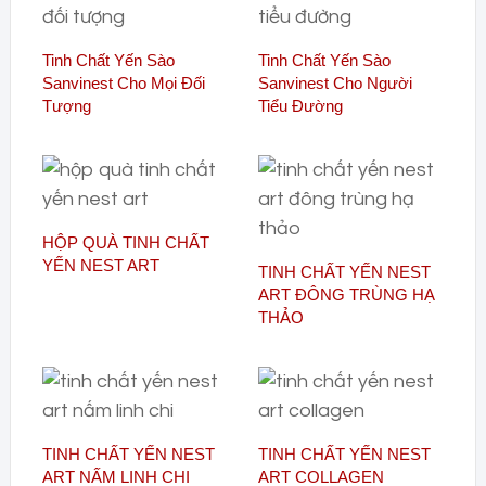
Tinh Chất Yến Sào
Tinh Chất Yến Sào
Sanvinest Cho Mọi Đối
Sanvinest Cho Người
Tượng
Tiểu Đường
HỘP QUÀ TINH CHẤT
YẾN NEST ART
TINH CHẤT YẾN NEST
ART ĐÔNG TRÙNG HẠ
THẢO
TINH CHẤT YẾN NEST
TINH CHẤT YẾN NEST
ART NẤM LINH CHI
ART COLLAGEN