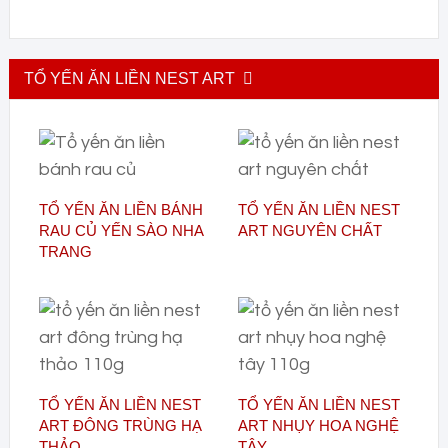
TỔ YẾN ĂN LIỀN NEST ART
TỔ YẾN ĂN LIỀN BÁNH
TỔ YẾN ĂN LIỀN NEST
RAU CỦ YẾN SÀO NHA
ART NGUYÊN CHẤT
TRANG
TỔ YẾN ĂN LIỀN NEST
TỔ YẾN ĂN LIỀN NEST
ART ĐÔNG TRÙNG HẠ
ART NHỤY HOA NGHỆ
THẢO
TÂY