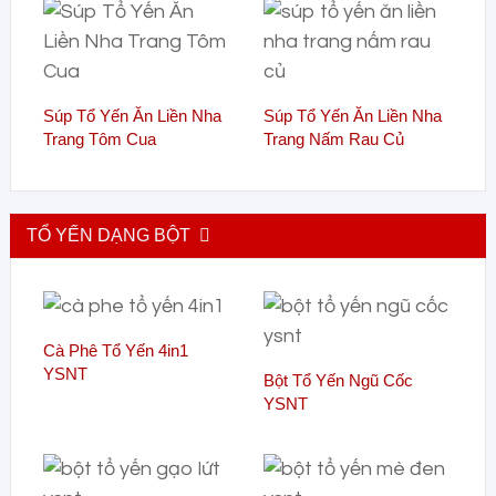
Súp Tổ Yến Ăn Liền Nha
Súp Tổ Yến Ăn Liền Nha
Trang Tôm Cua
Trang Nấm Rau Củ
TỔ YẾN DẠNG BỘT
Cà Phê Tổ Yến 4in1
YSNT
Bột Tổ Yến Ngũ Cốc
YSNT