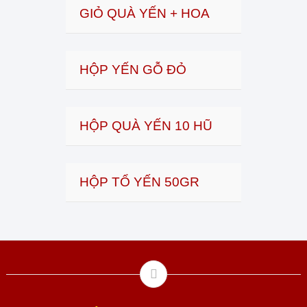
GIỎ QUÀ YẾN + HOA
HỘP YẾN GỖ ĐỎ
HỘP QUÀ YẾN 10 HŨ
HỘP TỔ YẾN 50GR