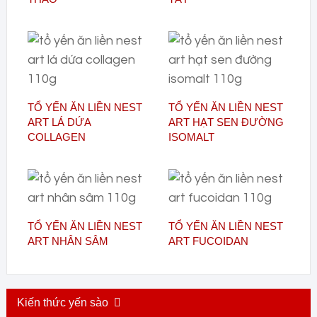
TỔ YẾN ĂN LIỀN NEST
TỔ YẾN ĂN LIỀN NEST
ART LÁ DỨA
ART HẠT SEN ĐƯỜNG
COLLAGEN
ISOMALT
TỔ YẾN ĂN LIỀN NEST
TỔ YẾN ĂN LIỀN NEST
ART NHÂN SÂM
ART FUCOIDAN
Kiến thức yến sào