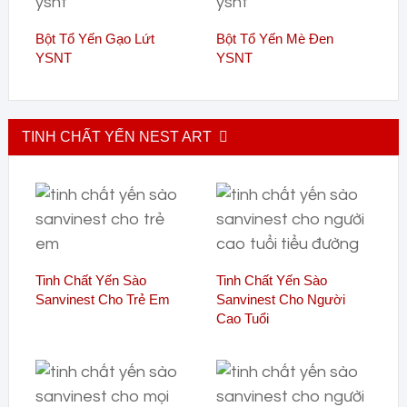
Bột Tổ Yến Gạo Lứt
Bột Tổ Yến Mè Đen
YSNT
YSNT
TINH CHẤT YẾN NEST ART
Tinh Chất Yến Sào
Tinh Chất Yến Sào
Sanvinest Cho Trẻ Em
Sanvinest Cho Người
Cao Tuổi