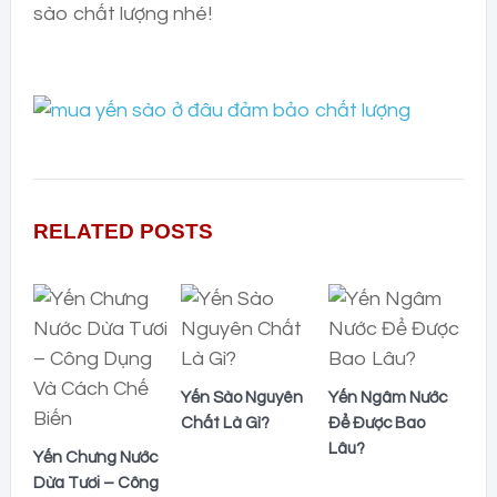
sào chất lượng nhé!
RELATED POSTS
Yến Sào Nguyên
Yến Ngâm Nước
Chất Là Gì?
Để Được Bao
Lâu?
Yến Chưng Nước
Dừa Tươi – Công