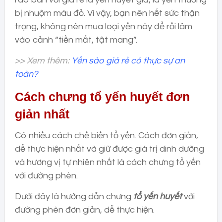
bị nhuộm màu đỏ. Vì vậy, bạn nên hết sức thận
trọng, không nên mua loại yến này để rồi lâm
vào cảnh “tiền mất, tật mang”.
>> Xem thêm:
Yến sào giá rẻ có thực sự an
toàn?
Cách chưng tổ yến huyết đơn
giản nhất
Có nhiều cách chế biến tổ yến. Cách đơn giản,
dễ thực hiện nhất và giữ được giá trị dinh dưỡng
và hương vị tự nhiên nhất là cách chưng tổ yến
với đường phèn.
Dưới đây là hướng dẫn chưng
tổ yến huyết
với
đường phèn đơn giản, dễ thực hiện.