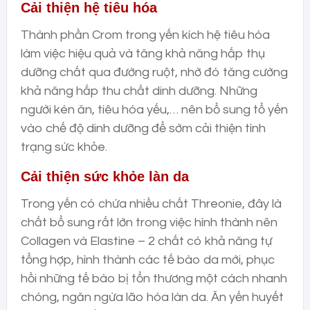
Cải thiện hệ tiêu hóa
Thành phần Crom trong yến kích hệ tiêu hóa
làm việc hiệu quả và tăng khả năng hấp thụ
dưỡng chất qua đường ruột, nhờ đó tăng cường
khả năng hấp thu chất dinh dưỡng. Những
người kén ăn, tiêu hóa yếu,… nên bổ sung tổ yến
vào chế độ dinh dưỡng để sớm cải thiện tình
trạng sức khỏe.
Cải thiện sức khỏe làn da
Trong yến có chứa nhiều chất Threonie, đây là
chất bổ sung rất lớn trong việc hình thành nên
Collagen và Elastine – 2 chất có khả năng tự
tổng hợp, hình thành các tế bào da mới, phục
hồi những tế bào bị tổn thương một cách nhanh
chóng, ngăn ngừa lão hóa làn da. Ăn yến huyết