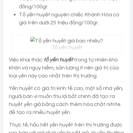
đồng/100gr.
Tổ yến huyết nguyên chiếc Khánh Hòa có
giá trên dưới 25 triệu đồng/100gr.
Tổ yến huyết
Việc khai thác
tổ yến huyết
trong tự nhiên khó
khăn và nguy hiểm, sản lượng ít nên giá trị của
loại yến này cao nhất trên thị trường.
Yến huyết có giá trị kinh tế cao, một số nhà yến,
người bán vì muốn thu lợi bất chính đã tạo ra
huyết yến giả bằng cách thêm hóa chất nitrite
để tạo ra nhiều huyết yến.
Thực tế, hầu hết yến huyết trên thị trường được
rao bán với giá rẻ là yến huyết giả, là yến thường