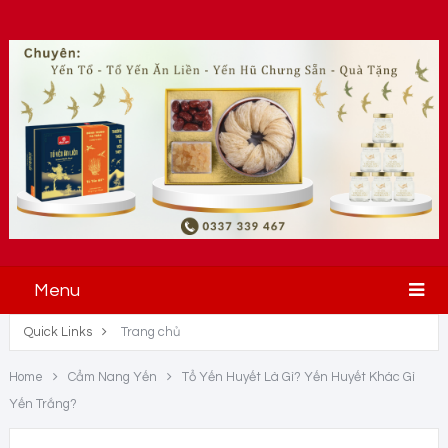
Menu
Quick Links
Trang chủ
Home
Cẩm Nang Yến
Tổ Yến Huyết Là Gì? Yến Huyết Khác Gì
Yến Trắng?