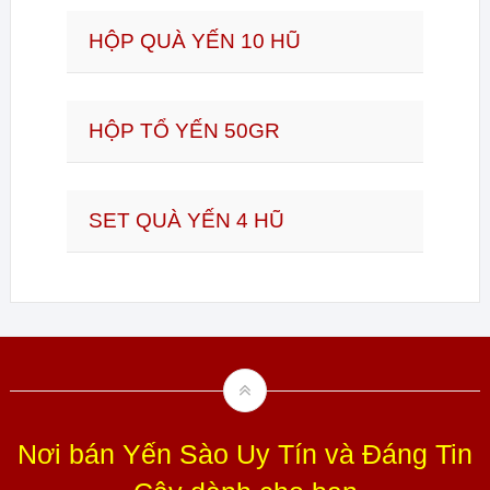
HỘP QUÀ YẾN 10 HŨ
HỘP TỔ YẾN 50GR
SET QUÀ YẾN 4 HŨ
Nơi bán Yến Sào Uy Tín và Đáng Tin