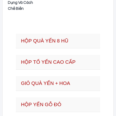
Dụng Và Cách
Chế Biến
HỘP QUÀ YẾN 8 HŨ
HỘP TỔ YẾN CAO CẤP
GIỎ QUÀ YẾN + HOA
HỘP YẾN GỖ ĐỎ