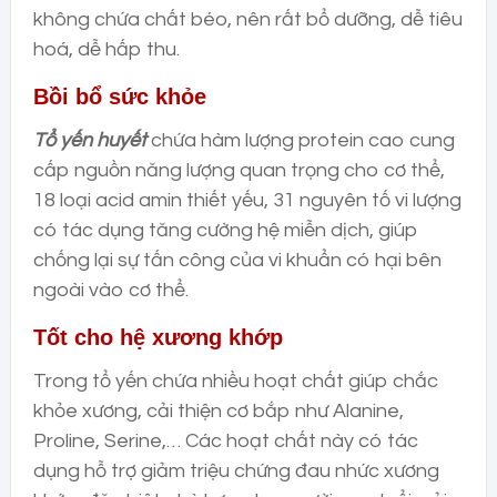
không chứa chất béo, nên rất bổ dưỡng, dễ tiêu
hoá, dễ hấp thu.
Bồi bổ sức khỏe
Tổ yến huyết
chứa hàm lượng protein cao cung
cấp nguồn năng lượng quan trọng cho cơ thể,
18 loại acid amin thiết yếu, 31 nguyên tố vi lượng
có tác dụng tăng cường hệ miễn dịch, giúp
chống lại sự tấn công của vi khuẩn có hại bên
ngoài vào cơ thể.
Tốt cho hệ xương khớp
Trong tổ yến chứa nhiều hoạt chất giúp chắc
khỏe xương, cải thiện cơ bắp như Alanine,
Proline, Serine,… Các hoạt chất này có tác
dụng hỗ trợ giảm triệu chứng đau nhức xương