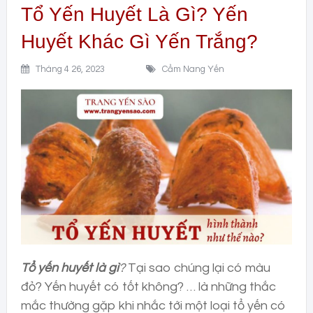
Tổ Yến Huyết Là Gì? Yến
Huyết Khác Gì Yến Trắng?
Tháng 4 26, 2023
Cẩm Nang Yến
Tổ yến huyết là gì
?
Tại sao chúng lại có màu
đỏ? Yến huyết có tốt không? … là những thắc
mắc thường gặp khi nhắc tới một loại tổ yến có