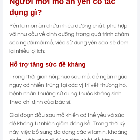
Người mới mổ ăn yến có tác
dụng gì?
Yến là món ăn chứa nhiều dưỡng chất, phù hợp
với nhu cầu về dinh dưỡng trong quá trình chăm
sóc người mới mổ, việc sử dụng yến sào sẽ đem
lại nhiều lợi ích:
Hỗ trợ tăng sức đề kháng
Trong thời gian hồi phục sau mổ, để ngăn ngừa
nguy cơ nhiễn trùng tại các vị trí vết thương hở,
bệnh nhân thường sử dụng thuốc kháng sinh
theo chỉ định của bác sĩ.
Giai đoạn đầu sau mổ khiến cơ thể yếu và sức
đề kháng tự nhiên giảm đáng kể. Trong thời kỳ
này, việc bổ sung đa dạng các vitamin, khoáng