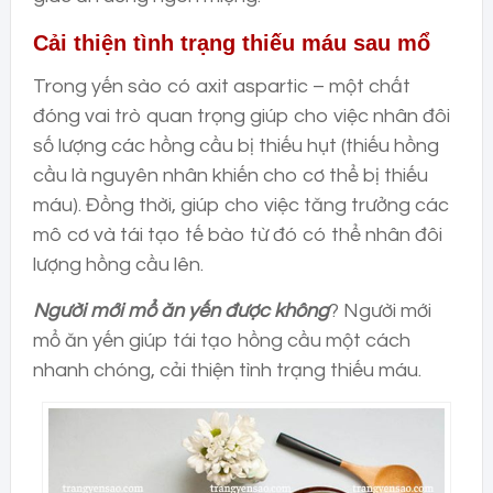
Cải thiện tình trạng thiếu máu sau mổ
Trong yến sào có axit aspartic – một chất
đóng vai trò quan trọng giúp cho việc nhân đôi
số lượng các hồng cầu bị thiếu hụt (thiếu hồng
cầu là nguyên nhân khiến cho cơ thể bị thiếu
máu). Đồng thời, giúp cho việc tăng trưởng các
mô cơ và tái tạo tế bào từ đó có thể nhân đôi
lượng hồng cầu lên.
Người mới mổ ăn yến được không
? Người mới
mổ ăn yến giúp tái tạo hồng cầu một cách
nhanh chóng, cải thiện tình trạng thiếu máu.