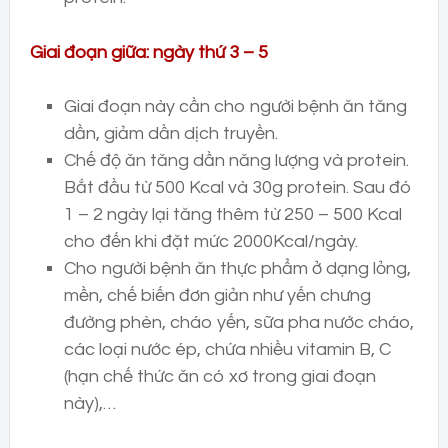
Giai đoạn giữa: ngày thứ 3 – 5
Giai đoạn này cần cho người bệnh ăn tăng
dần, giảm dần dịch truyền.
Chế độ ăn tăng dần năng lượng và protein.
Bắt đầu từ 500 Kcal và 30g protein. Sau đó
1 – 2 ngày lại tăng thêm từ 250 – 500 Kcal
cho đến khi đặt mức 2000Kcal/ngày.
Cho người bệnh ăn thực phẩm ở dạng lỏng,
mền, chế biến đơn giản như yến chưng
đường phèn, cháo yến, sữa pha nước cháo,
các loại nước ép, chứa nhiều vitamin B, C
(hạn chế thức ăn có xơ trong giai đoạn
này),…