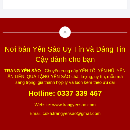
Nơi bán Yến Sào Uy Tín và Đáng Tin
Cậy dành cho bạn
TRANG YẾN SÀO
- Chuyên cung cấp YẾN TỔ, YẾN HŨ, YẾN
ĂN LIỀN, QUÀ TẶNG YẾN SÀO chất lượng, uy tín, mẫu mã
sang trọng, giá thành hợp lý và luôn kèm theo ưu đãi
Hotline: 0337 339 467
Website: www.trangyensao.com
Email: cskh.trangyensao@gmail.com