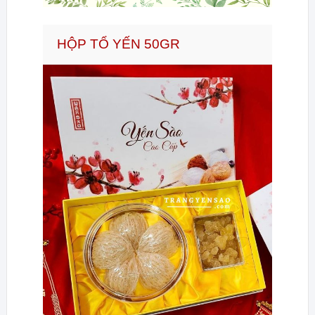
HỘP TỔ YẾN 50GR