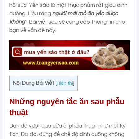
hồi sức. Yến sào là một thực phẩm rất giàu dinh
dưỡng. Liệu rằng
người mới mổ ăn yến được
không
? Bài viết sau sẽ cung cấp thông tin cho
bạn về vấn đề này.
Nội Dung Bài Viết
[
Hiển thị
]
Những nguyên tắc ăn sau phẫu
thuật
Bạn đã vượt qua cửa ải phẫu thuật như một kỳ
tích. Do đó, đừng để chế độ dinh dưỡng không