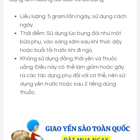
Liều lượng: 5 gram/lần/ngày, sử dụng cách
ngày.
Thời điểm: Sử dụng lúc bụng đói như một
bữa phụ; vào sáng sớm sau khi thức dậy
hoặc buổi tối trước khi đi ngủ.
Không sử dụng đồng thời yến và thuốc
uống: Điều này có thể làm giảm hoặc gây
ra các tác dụng phụ đối với cơ thể, nên sử
dụng yến trước hoặc sau 2 tiếng dùng
thuốc.