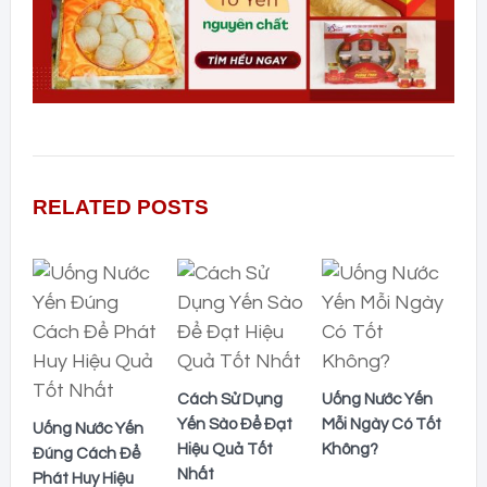
RELATED POSTS
Cách Sử Dụng
Uống Nước Yến
Yến Sào Để Đạt
Mỗi Ngày Có Tốt
Uống Nước Yến
Hiệu Quả Tốt
Không?
Đúng Cách Để
Nhất
Phát Huy Hiệu