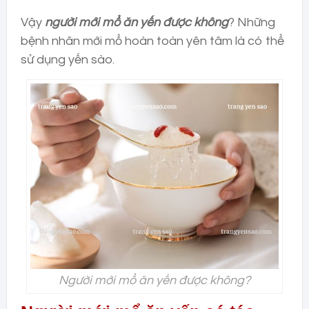
Vậy
người mới mổ ăn yến được không
? Những
bệnh nhân mới mổ hoàn toàn yên tâm là có thể
sử dụng yến sào.
Người mới mổ ăn yến được không?