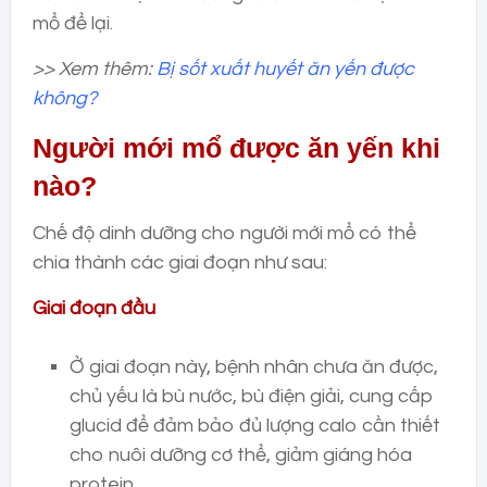
mổ để lại.
>> Xem thêm:
Bị sốt xuất huyết ăn yến được
không?
Người mới mổ được ăn yến khi
nào?
Chế độ dinh dưỡng cho người mới mổ có thể
chia thành các giai đoạn như sau:
Giai đoạn đầu
Ở giai đoạn này, bệnh nhân chưa ăn được,
chủ yếu là bù nước, bù điện giải, cung cấp
glucid để đảm bảo đủ lượng calo cần thiết
cho nuôi dưỡng cơ thể, giảm giáng hóa
protein.