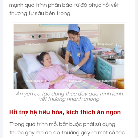
mạnh quá trình phân bào từ đó phục hồi vết
thương từ sâu bên trong.
Ăn yến có tác dụng thúc đẩy quá trình lành
vết thương nhanh chóng
Hỗ trợ hệ tiêu hóa, kích thích ăn ngon
Trong quá trình mổ, bắt buộc phải sử dụng
thuốc gây mê do đó thường gây ra một số tác