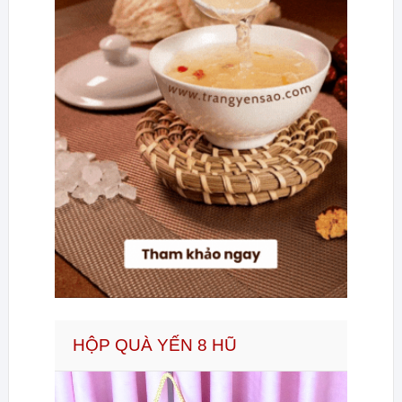
HỘP QUÀ YẾN 8 HŨ