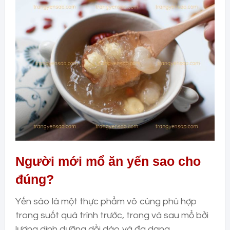
Người mới mổ ăn yến sao cho
đúng?
Yến sào là một thực phẩm vô cùng phù hợp
trong suốt quá trình trước, trong và sau mổ bởi
lượng dinh dưỡng dồi dào và đa dạng.