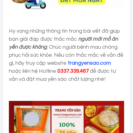
Hy vọng những thông tin trong bài viết đã giúp
bạn giải đáp được thắc mắc
người mới mổ ăn
yến được không
. Chúc người bệnh mau chóng
phục hồi sức khỏe. Nếu còn thắc mắc về vấn đề
gì, hãy truy cập website
trangyensao.com
hoặc liên hệ Hotline
0337.339.467
để được tư
vấn và đặt mua yến sào chất lượng nhé!