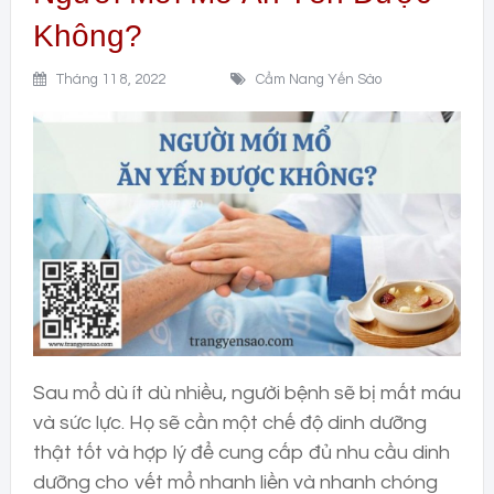
Không?
Tháng 11 8, 2022
Cẩm Nang Yến Sào
Sau mổ dù ít dù nhiều, người bệnh sẽ bị mất máu
và sức lực. Họ sẽ cần một chế độ dinh dưỡng
thật tốt và hợp lý để cung cấp đủ nhu cầu dinh
dưỡng cho vết mổ nhanh liền và nhanh chóng