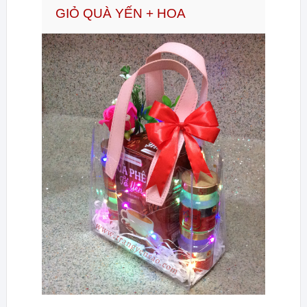
GIỎ QUÀ YẾN + HOA