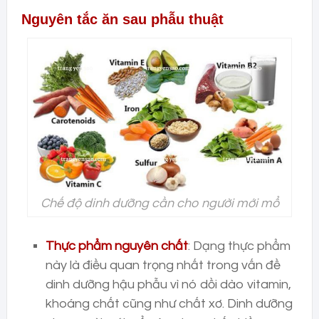
Nguyên tắc ăn sau phẫu thuật
Chế độ dinh dưỡng cần cho người mới mổ
Thực phẩm nguyên chất
: Dạng thực phẩm
này là điều quan trọng nhất trong vấn đề
dinh dưỡng hậu phẫu vì nó dồi dào vitamin,
khoáng chất cũng như chất xơ. Dinh dưỡng