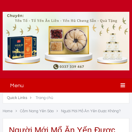
Menu
Quick Links
Trang chủ
Home
Cẩm Nang Yến Sào
Người Mới Mổ Ăn Yến Được Không?
Người Mới Mổ Ăn Yến Được