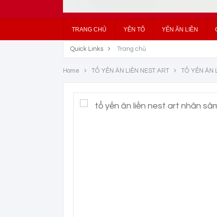
TRANG CHỦ
YẾN TỔ
YẾN ĂN LIỀN
Quick Links
Trang chủ
Home
TỔ YẾN ĂN LIỀN NEST ART
TỔ YẾN ĂN 