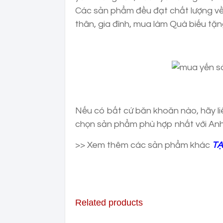
Các sản phẩm đều đạt chất lượng về
thân, gia đình, mua làm Quà biếu tặ
Nếu có bất cứ băn khoăn nào, hãy l
chọn sản phẩm phù hợp nhất với Anh
>> Xem thêm các sản phẩm khác
TẠ
Related products