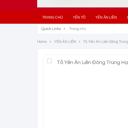
TRANG CHỦ
YẾN TỔ
YẾN ĂN LIỀN
Quick Links
Trang chủ
Home
YẾN ĂN LIỀN
Tổ Yến Ăn Liền Đông Trùn