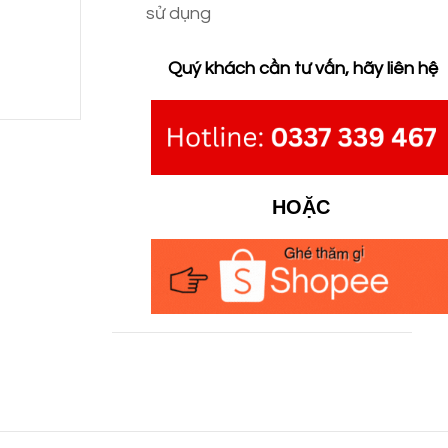
sử dụng
Quý khách cần tư vấn, hãy liên hệ
HOẶC