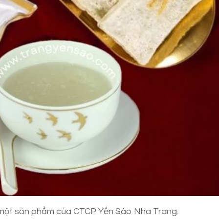
một sản phẩm của CTCP Yến Sào Nha Trang.