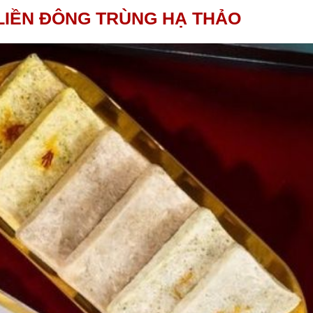
LIỀN ĐÔNG TRÙNG HẠ THẢO