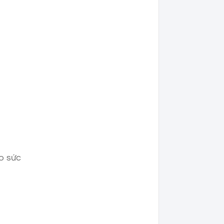
ao sức