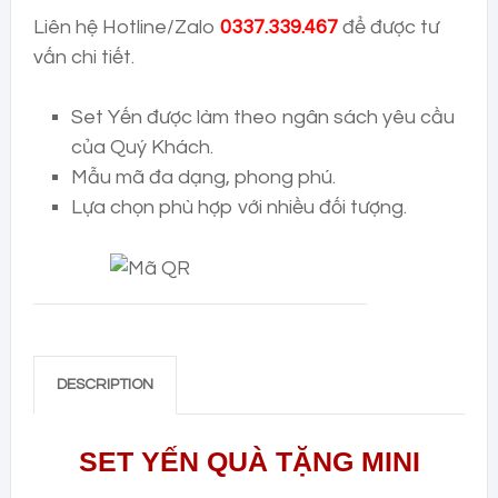
Liên hệ Hotline/Zalo
0337.339.467
để được tư
vấn chi tiết.
Set Yến được làm theo ngân sách yêu cầu
của Quý Khách.
Mẫu mã đa dạng, phong phú.
Lựa chọn phù hợp với nhiều đối tượng.
DESCRIPTION
SET YẾN QUÀ TẶNG MINI