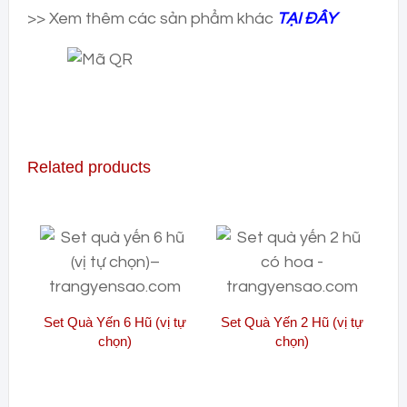
>> Xem thêm các sản phẩm khác
TẠI ĐÂY
Related products
Set Quà Yến 6 Hũ (vị tự
Set Quà Yến 2 Hũ (vị tự
chọn)
chọn)