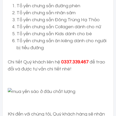
Tổ yến chưng sẵn đường phèn
Tổ yến chưng sẵn nhân sâm
Tổ yến chưng sẵn Đông Trùng Hạ Thảo
Tổ yến chưng sẵn Collagen dành cho nữ
Tổ yến chưng sẵn Kids dành cho bé
Tổ yến chưng sẵn ăn kiêng dành cho người
bị tiểu đường
Chi tiết Quý khách liên hệ
0337.339.467
để trao
đổi và được tư vấn chi tiết nhé!
Khi đến với chúng tôi, Quý khách hàng sẽ nhận