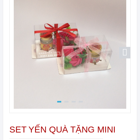
SET YẾN QUÀ TẶNG MINI