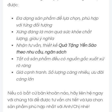
được:
Đa dạng sản phẩm để lựa chọn, phù hợp
với từng đối tượng
Xứng đáng là món quà sức khỏe chất
lượng, giàu ý nghĩa
Nhận tư vấn, thiết kế
Quà Tặng Yến Sào
theo nhu cầu, ngân sách
Tất cả sản phẩm đều có nguồn gốc xuất xứ
rõ ràng
Giá cạnh tranh. Số lượng càng nhiều, ưu đãi
càng lớn
Nếu có bất cứ băn khoăn nào, hãy liên hệ ngay
với chúng tôi để được tư vấn chi tiết và lựa chọn
sản phẩm phù hợp nhất với Anh/Chị nhé!