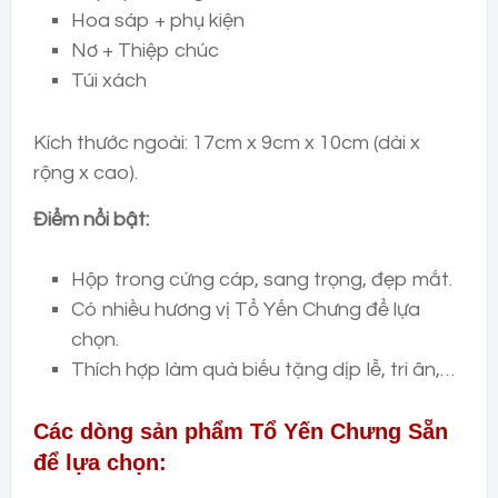
Hoa sáp + phụ kiện
Nơ + Thiệp chúc
Túi xách
Kích thước ngoài: 17cm x 9cm x 10cm (dài x
rộng x cao).
Điểm nổi bật:
Hộp trong cứng cáp, sang trọng, đẹp mắt.
Có nhiều hương vị Tổ Yến Chưng để lựa
chọn.
Thích hợp làm quà biếu tặng dịp lễ, tri ân,…
Các dòng sản phẩm Tổ Yến Chưng Sẵn
để lựa chọn: