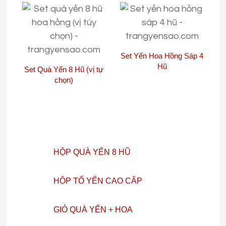
Set Yến Hoa Hồng Sáp 4
Hũ
Set Quà Yến 8 Hũ (vị tự
chọn)
HỘP QUÀ YẾN 8 HŨ
HỘP TỔ YẾN CAO CẤP
GIỎ QUÀ YẾN + HOA