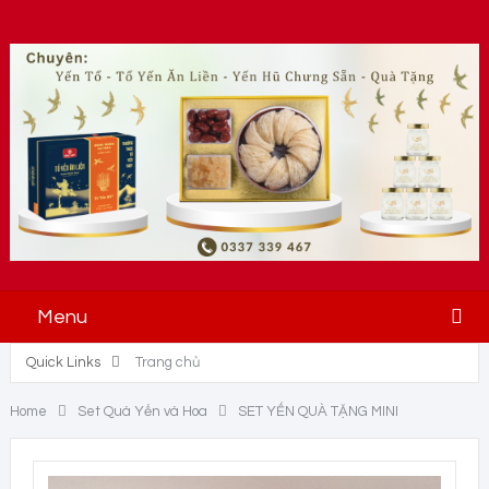
Menu
Quick Links
Trang chủ
Home
Set Quà Yến và Hoa
SET YẾN QUÀ TẶNG MINI