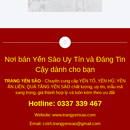
Nơi bán Yến Sào Uy Tín và Đáng Tin
Cậy dành cho bạn
TRANG YẾN SÀO
- Chuyên cung cấp YẾN TỔ, YẾN HŨ, YẾN
ĂN LIỀN, QUÀ TẶNG YẾN SÀO chất lượng, uy tín, mẫu mã
sang trọng, giá thành hợp lý và luôn kèm theo ưu đãi
Hotline: 0337 339 467
Website: www.trangyensao.com
Email: cskh.trangyensao@gmail.com