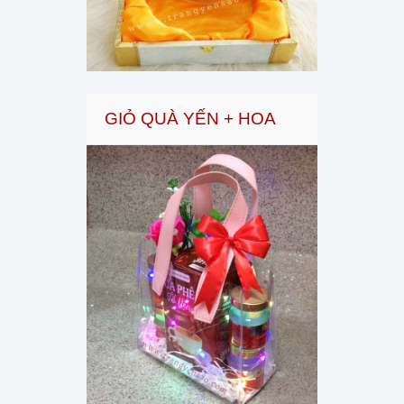
GIỎ QUÀ YẾN + HOA