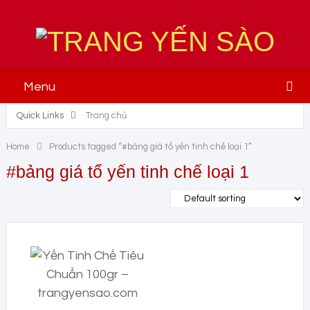
Menu
Quick Links
Trang chủ
Home
Products tagged “#bảng giá tổ yến tinh chế loại 1”
#bảng giá tổ yến tinh chế loại 1