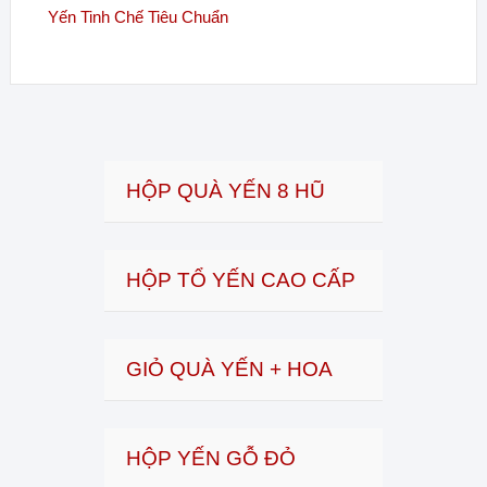
Yến Tinh Chế Tiêu Chuẩn
HỘP QUÀ YẾN 8 HŨ
HỘP TỔ YẾN CAO CẤP
GIỎ QUÀ YẾN + HOA
HỘP YẾN GỖ ĐỎ