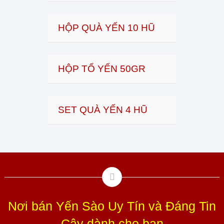
HỘP QUÀ YẾN 10 HŨ
HỘP TỔ YẾN 50GR
SET QUÀ YẾN 4 HŨ
Nơi bán Yến Sào Uy Tín và Đáng Tin
Cậy dành cho bạn