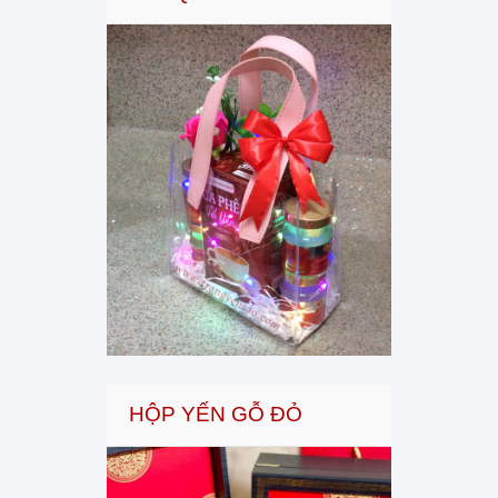
HỘP YẾN GỖ ĐỎ