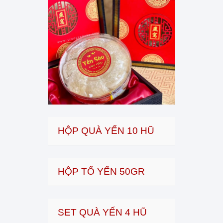
HỘP QUÀ YẾN 10 HŨ
HỘP TỔ YẾN 50GR
SET QUÀ YẾN 4 HŨ