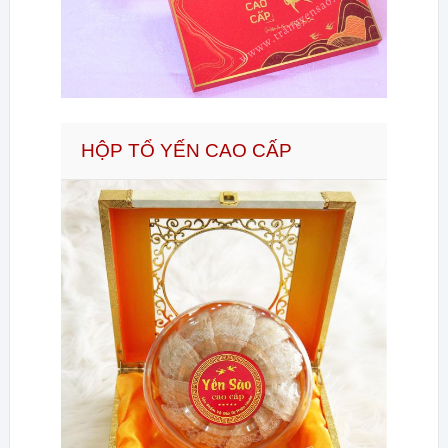
HỘP TỔ YẾN CAO CẤP