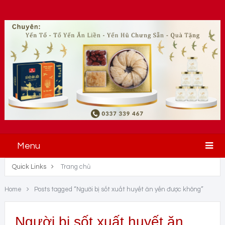
Menu
Quick Links
Trang chủ
Home
Posts tagged “Người bị sốt xuất huyết ăn yến được không”
Người bị sốt xuất huyết ăn