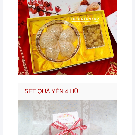
SET QUÀ YẾN 4 HŨ