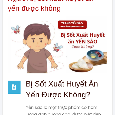
yến được không
Bị Sốt Xuất Huyết Ăn
Yến Được Không?
Yến sào là một thực phẩm có hàm
lượng dinh dưỡng cao, được biết đến