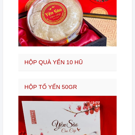
HỘP QUÀ YẾN 10 HŨ
HỘP TỔ YẾN 50GR