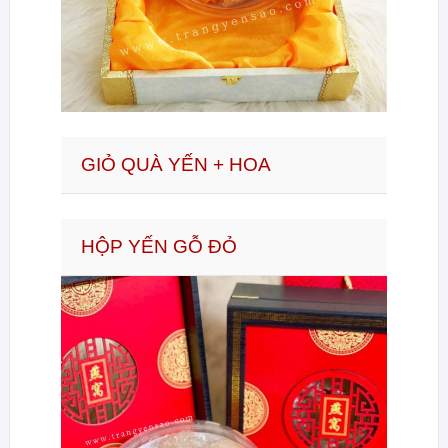
GIỎ QUÀ YẾN + HOA
HỘP YẾN GỖ ĐỎ