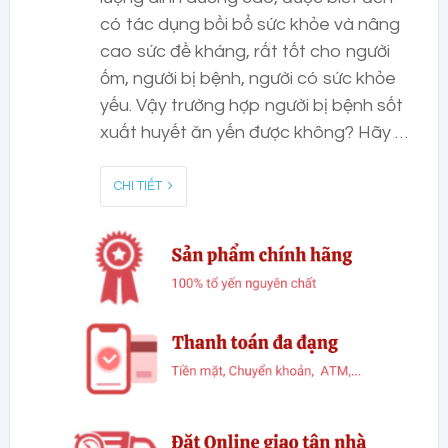
có tác dụng bồi bổ sức khỏe và nâng
cao sức đề kháng, rất tốt cho người
ốm, người bị bệnh, người có sức khỏe
yếu. Vậy trường hợp người bị bệnh sốt
xuất huyết ăn yến được không? Hãy …
CHI TIẾT